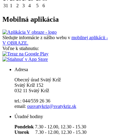
31
1
2
3
4
5
6
Mobilná aplikácia
Sledujte informácie z nášho webu v
mobilnej aplikácii -
V OBRAZE.
Voľne k stiahnutiu:
Adresa
Obecný úrad Svätý Kríž
Svätý Kríž 152
032 11 Svätý Kríž
tel.: 044/559 26 36
email:
ousvatykriz@svatykriz.sk
Úradné hodiny
Pondelok
7.30 - 12.00, 12.30 - 15.30
Utorok
7.30 - 12.00, 12.30 - 15.30