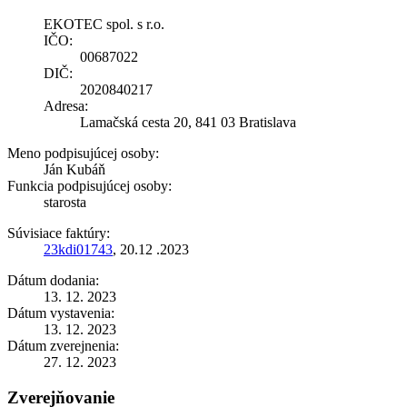
EKOTEC spol. s r.o.
IČO:
00687022
DIČ:
2020840217
Adresa:
Lamačská cesta 20, 841 03 Bratislava
Meno podpisujúcej osoby:
Ján Kubáň
Funkcia podpisujúcej osoby:
starosta
Súvisiace faktúry:
23kdi01743
, 20.12 .2023
Dátum dodania:
13. 12. 2023
Dátum vystavenia:
13. 12. 2023
Dátum zverejnenia:
27. 12. 2023
Zverejňovanie