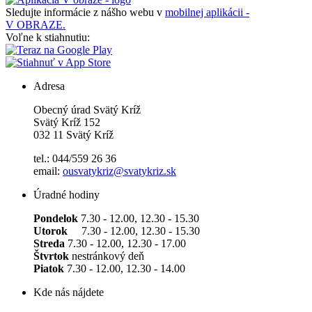
Sledujte informácie z nášho webu v
mobilnej aplikácii -
V OBRAZE.
Voľne k stiahnutiu:
Adresa
Obecný úrad Svätý Kríž
Svätý Kríž 152
032 11 Svätý Kríž
tel.: 044/559 26 36
email:
ousvatykriz@svatykriz.sk
Úradné hodiny
Pondelok
7.30 - 12.00, 12.30 - 15.30
Utorok
7.30 - 12.00, 12.30 - 15.30
Streda
7.30 - 12.00, 12.30 - 17.00
Štvrtok
nestránkový deň
Piatok
7.30 - 12.00, 12.30 - 14.00
Kde nás nájdete