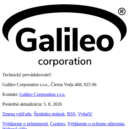
Technický prevádzkovateľ:
Galileo Corporation s.r.o., Čierna Voda 468, 925 06
Kontakt:
Galileo Corporation s.r.o.
Posledná aktualizácia: 5. 8. 2026
Zmena vzhľadu
,
Štruktúra stránok
,
RSS
,
Vytlačiť
Vyhlásenie o prístupnosti
,
Cookies
,
Vyhlásenie o ochrane súkromia
,
Webové sídlo