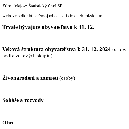
Zdroj údajov: Štatistický úrad SR
webové sídlo: https://mojaobec.statistics.sk/html/sk.html
Trvale bývajúce obyvateľstvo k 31. 12.
Veková štruktúra obyvateľstva k 31. 12.
2024
(osoby
podľa vekových skupín)
Živonarodení a zomretí
(osoby)
Sobáše a rozvody
Obec