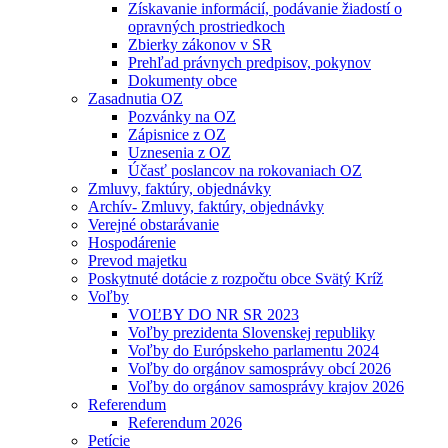
Získavanie informácií, podávanie žiadostí o
opravných prostriedkoch
Zbierky zákonov v SR
Prehľad právnych predpisov, pokynov
Dokumenty obce
Zasadnutia OZ
Pozvánky na OZ
Zápisnice z OZ
Uznesenia z OZ
Účasť poslancov na rokovaniach OZ
Zmluvy, faktúry, objednávky
Archív- Zmluvy, faktúry, objednávky
Verejné obstarávanie
Hospodárenie
Prevod majetku
Poskytnuté dotácie z rozpočtu obce Svätý Kríž
Voľby
VOĽBY DO NR SR 2023
Voľby prezidenta Slovenskej republiky
Voľby do Európskeho parlamentu 2024
Voľby do orgánov samosprávy obcí 2026
Voľby do orgánov samosprávy krajov 2026
Referendum
Referendum 2026
Petície