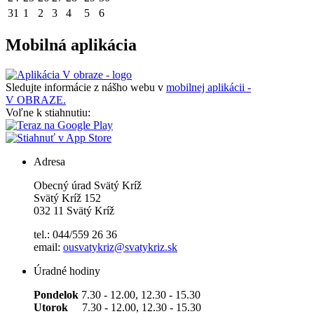
31
1
2
3
4
5
6
Mobilná aplikácia
Sledujte informácie z nášho webu v
mobilnej aplikácii -
V OBRAZE.
Voľne k stiahnutiu:
Adresa
Obecný úrad Svätý Kríž
Svätý Kríž 152
032 11 Svätý Kríž
tel.: 044/559 26 36
email:
ousvatykriz@svatykriz.sk
Úradné hodiny
Pondelok
7.30 - 12.00, 12.30 - 15.30
Utorok
7.30 - 12.00, 12.30 - 15.30