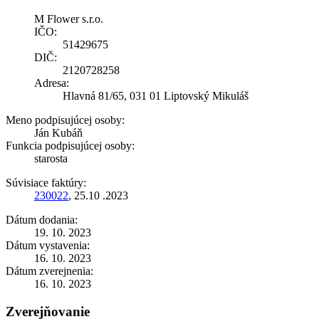
M Flower s.r.o.
IČO:
51429675
DIČ:
2120728258
Adresa:
Hlavná 81/65, 031 01 Liptovský Mikuláš
Meno podpisujúcej osoby:
Ján Kubáň
Funkcia podpisujúcej osoby:
starosta
Súvisiace faktúry:
230022
, 25.10 .2023
Dátum dodania:
19. 10. 2023
Dátum vystavenia:
16. 10. 2023
Dátum zverejnenia:
16. 10. 2023
Zverejňovanie