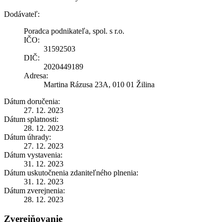
Dodávateľ:
Poradca podnikateľa, spol. s r.o.
IČO:
31592503
DIČ:
2020449189
Adresa:
Martina Rázusa 23A, 010 01 Žilina
Dátum doručenia:
27. 12. 2023
Dátum splatnosti:
28. 12. 2023
Dátum úhrady:
27. 12. 2023
Dátum vystavenia:
31. 12. 2023
Dátum uskutočnenia zdaniteľného plnenia:
31. 12. 2023
Dátum zverejnenia:
28. 12. 2023
Zverejňovanie