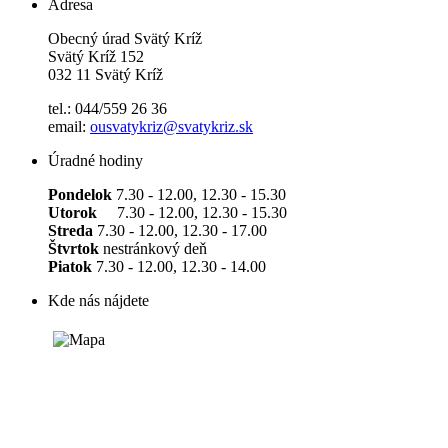
Adresa
Obecný úrad Svätý Kríž
Svätý Kríž 152
032 11 Svätý Kríž
tel.: 044/559 26 36
email:
ousvatykriz@svatykriz.sk
Úradné hodiny
Pondelok
7.30 - 12.00, 12.30 - 15.30
Utorok
7.30 - 12.00, 12.30 - 15.30
Streda
7.30 - 12.00, 12.30 - 17.00
Štvrtok
nestránkový deň
Piatok
7.30 - 12.00, 12.30 - 14.00
Kde nás nájdete