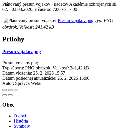
Plánovaný presun vojakov - kadetov Akadémie ozbrojených síl.
02. - 03.03.2026, v čase od 7:00 so 17:00
Presun vojakov.png
Typ: PNG
obrázok, Veľkosť: 241.42 kB
Prílohy
Presun vojakov.png
Presun vojakov.png
Typ súboru: PNG obrázok, Veľkosť: 241,42 kB
Dátum vloženia:
25. 2. 2026 15:57
Dátum poslednej aktualizácie:
25. 2. 2026 16:00
Autor:
Správca Webu
Obec
O obci
História
Symboly