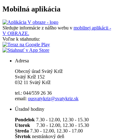
Mobilná aplikácia
Sledujte informácie z nášho webu v
mobilnej aplikácii -
V OBRAZE.
Voľne k stiahnutiu:
Adresa
Obecný úrad Svätý Kríž
Svätý Kríž 152
032 11 Svätý Kríž
tel.: 044/559 26 36
email:
ousvatykriz@svatykriz.sk
Úradné hodiny
Pondelok
7.30 - 12.00, 12.30 - 15.30
Utorok
7.30 - 12.00, 12.30 - 15.30
Streda
7.30 - 12.00, 12.30 - 17.00
Štvrtok
nestránkový deň