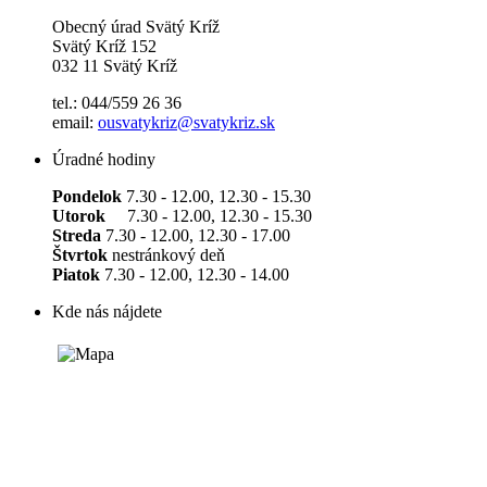
Obecný úrad Svätý Kríž
Svätý Kríž 152
032 11 Svätý Kríž
tel.: 044/559 26 36
email:
ousvatykriz@svatykriz.sk
Úradné hodiny
Pondelok
7.30 - 12.00, 12.30 - 15.30
Utorok
7.30 - 12.00, 12.30 - 15.30
Streda
7.30 - 12.00, 12.30 - 17.00
Štvrtok
nestránkový deň
Piatok
7.30 - 12.00, 12.30 - 14.00
Kde nás nájdete